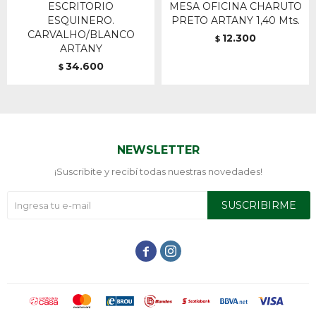
ESCRITORIO
MESA OFICINA CHARUTO
ESQUINERO.
PRETO ARTANY 1,40 Mts.
CARVALHO/BLANCO
12.300
$
ARTANY
34.600
$
NEWSLETTER
¡Suscribite y recibí todas nuestras novedades!
SUSCRIBIRME

