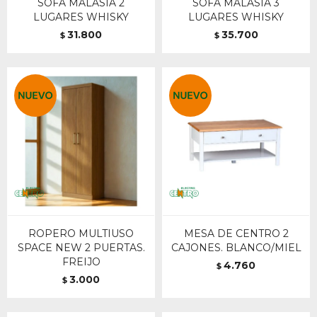
SOFA MALASIA 2
SOFA MALASIA 3
LUGARES WHISKY
LUGARES WHISKY
31.800
35.700
$
$
ROPERO MULTIUSO
MESA DE CENTRO 2
SPACE NEW 2 PUERTAS.
CAJONES. BLANCO/MIEL
FREIJO
4.760
$
3.000
$