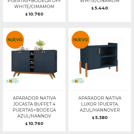
PUERTAS+BODEGA OFF
WHITE/CINAMOM
WHITE/CIMAMOM
5.440
$
10.760
$
APARADOR NATIVA
APARADOR NATIVA
JOCASTA BUFFET 4
LUXOR 1PUERTA.
PUERTAS+BODEGA
AZUL/HANNOVER
AZUL/HANNOV
5.380
$
10.760
$