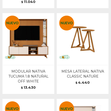
11.040
$
MODULAR NATIVA
MESA LATERAL NATIVA
TUCUMA 1.8 NATURAL
CLASSIC NATURE
OFF WHITE
4.440
$
13.430
$