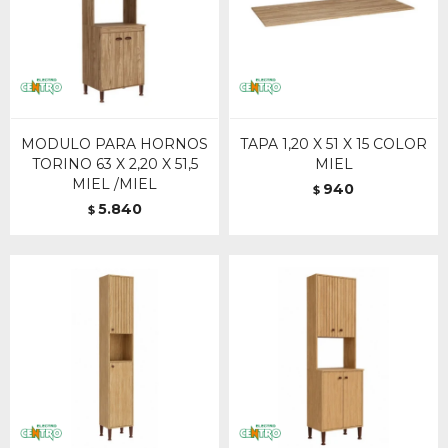
MODULO PARA HORNOS
TAPA 1,20 X 51 X 15 COLOR
TORINO 63 X 2,20 X 51,5
MIEL
MIEL /MIEL
940
$
5.840
$