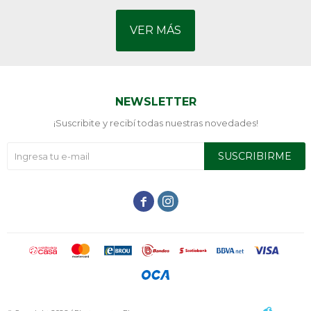
VER MÁS
NEWSLETTER
¡Suscribite y recibí todas nuestras novedades!
SUSCRIBIRME

