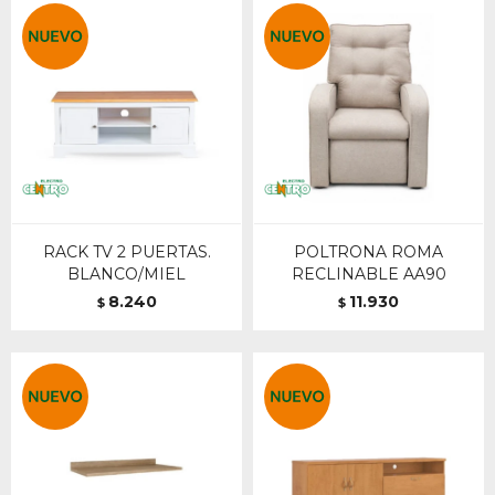
RACK TV 2 PUERTAS.
POLTRONA ROMA
BLANCO/MIEL
RECLINABLE AA90
8.240
11.930
$
$