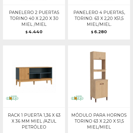
PANELERO 2 PUERTAS
PANELERO 4 PUERTAS,
TORINO 40 X 2,20 X 30
TORINO. 63 X 2,20 X51,5
MIEL /MIEL
MIEL/MIEL.
4.440
6.280
$
$
RACK 1 PUERTA 1,36 X 63
MÓDULO PARA HORNOS
X 36 MM MIEL /AZUL
TORINO 63 X 2,20 X 51,5
PETRÓLEO
MIEL/MIEL