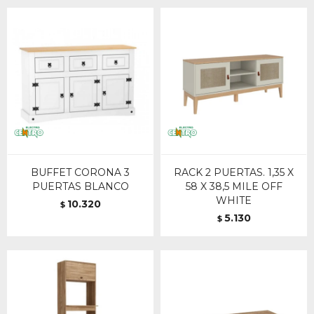
BUFFET CORONA 3
RACK 2 PUERTAS. 1,35 X
PUERTAS BLANCO
58 X 38,5 MILE OFF
WHITE
10.320
$
5.130
$