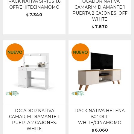
RACK NATIVA SIRIUS 1.6
TOCADOR NATIVA
OFF/EHITECINAMOMO
CAMARIM DIAMANTE 1
PUERTA 2 CAJONES. OFF
7.340
$
WHITE
7.870
$
TOCADOR NATIVA
RACK NATIVA HELENA
CAMARIM DIAMANTE 1
60" OFF
PUERTA 2 CAJONES.
WHITE/CINAMOMO
WHITE
6.060
$