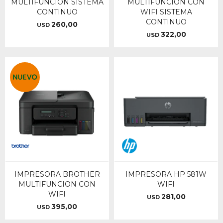
MULTIFUNCION SISTEMA
MULTIFUNCION CON
CONTINUO
WIFI SISTEMA
CONTINUO
260,00
USD
322,00
USD
IMPRESORA BROTHER
IMPRESORA HP 581W
MULTIFUNCION CON
WIFI
WIFI
281,00
USD
395,00
USD