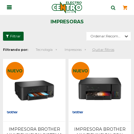

IMPRESORAS
Recomendados
Quitar filtros
Filtrando por:
Tecnología
Impresoras
IMPRESORA BROTHER
IMPRESORA BROTHER