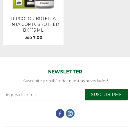
RIPCOLOR BOTELLA
TINTA COMP. BROTHER
BK 115 ML
7,00
USD
NEWSLETTER
¡Suscribite y recibí todas nuestras novedades!
SUSCRIBIRME

