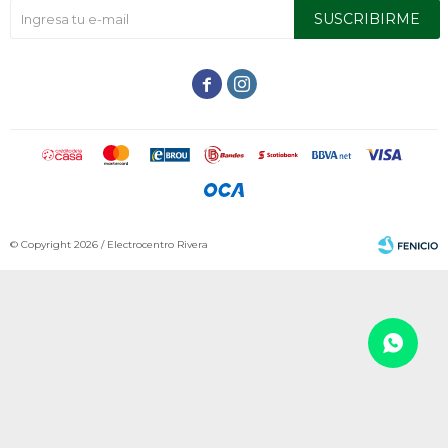
SUSCRIBIRME


© Copyright 2026 / Electrocentro Rivera
Fenicio