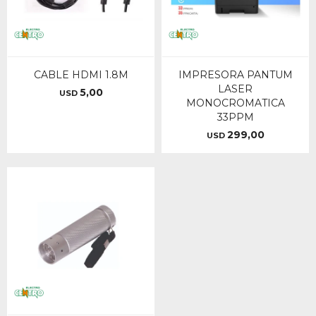
CABLE HDMI 1.8M
IMPRESORA PANTUM
LASER
5,00
USD
MONOCROMATICA
33PPM
299,00
USD