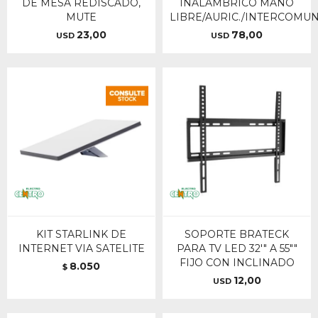
DE MESA REDISCADO,
INALAMBRICO MANO
MUTE
LIBRE/AURIC./INTERCOMU
23,00
78,00
USD
USD
KIT STARLINK DE
SOPORTE BRATECK
INTERNET VIA SATELITE
PARA TV LED 32'" A 55""
FIJO CON INCLINADO
8.050
$
12,00
USD