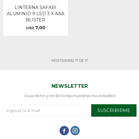
LINTERNA SAFARI
ALUMINIO 9 LED 3 X AAA
BLISTER
7,00
USD
MOSTRANDO
17
DE
17
NEWSLETTER
¡Suscribite y recibí todas nuestras novedades!
SUSCRIBIRME

