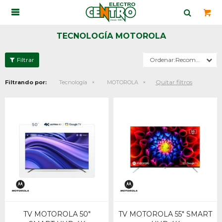

TECNOLOGÍA MOTOROLA
Recomendados
Quitar filtros
Filtrando por:
Tecnología
MOTOROLA
TV MOTOROLA 50"
TV MOTOROLA 55" SMART