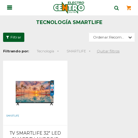

TECNOLOGÍA SMARTLIFE
Recomendados
Quitar filtros
Filtrando por:
Tecnología
SMARTLIFE
TV SMARTLIFE 32" LED