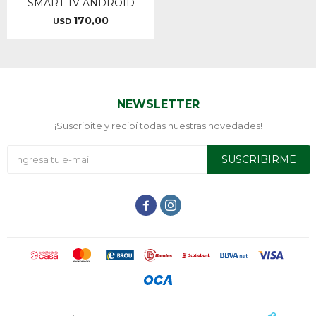
SMART TV ANDROID
170,00
USD
NEWSLETTER
¡Suscribite y recibí todas nuestras novedades!
SUSCRIBIRME

