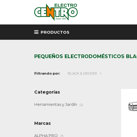
PRODUCTOS
PEQUEÑOS ELECTRODOMÉSTICOS BLA
Filtrando por:
BLACK & DECKER
Categorías
Herramientas y Jardín
(2)
Marcas
ALPHA PRO
(7)