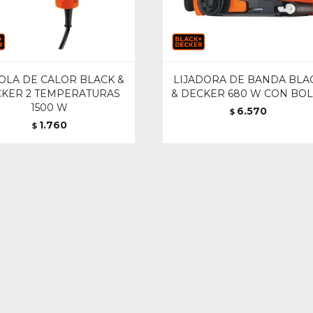
OLA DE CALOR BLACK &
LIJADORA DE BANDA BLA
KER 2 TEMPERATURAS
& DECKER 680 W CON BO
1500 W
6.570
$
1.760
$