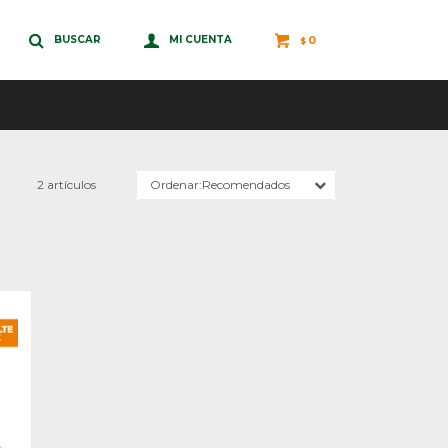
0
$
2 artículos
Recomendados