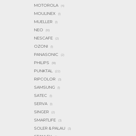
MOTOROLA
(4)
MOULINEX
(1)
MUELLER
(1)
NEO
(10)
NESCAFE
(2)
OZONI
(1)
PANASONIC
(2)
PHILIPS
(18)
PUNKTAL
(22)
RIPCOLOR
(3)
SAMSUNG
(1)
SATEC
(1)
SERVA
(1)
SINGER
(2)
SMARTLIFE
(3)
SOLER & PALAU
(3)