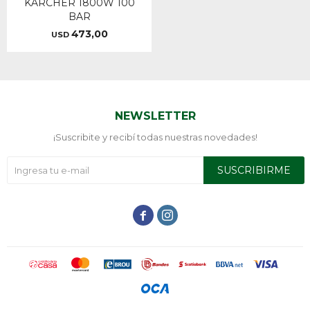
KARCHER 1800W 100
BAR
473,00
USD
NEWSLETTER
¡Suscribite y recibí todas nuestras novedades!
SUSCRIBIRME

