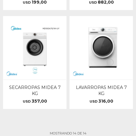
199,00
882,00
USD
USD
SECARROPAS MIDEA 7
LAVARROPAS MIDEA 7
KG
KG
357,00
316,00
USD
USD
MOSTRANDO
14
DE
14