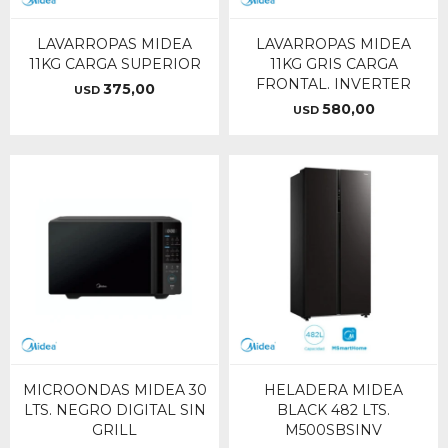
LAVARROPAS MIDEA
LAVARROPAS MIDEA
11KG CARGA SUPERIOR
11KG GRIS CARGA
FRONTAL. INVERTER
375,00
USD
580,00
USD
MICROONDAS MIDEA 30
HELADERA MIDEA
LTS. NEGRO DIGITAL SIN
BLACK 482 LTS.
GRILL
M500SBSINV