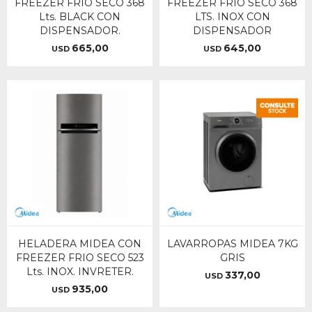
FREEZER FRIO SECO 368
FREEZER FRIO SECO 368
Lts. BLACK CON
LTS. INOX CON
DISPENSADOR.
DISPENSADOR
665,00
645,00
USD
USD
HELADERA MIDEA CON
LAVARROPAS MIDEA 7KG
FREEZER FRIO SECO 523
GRIS
Lts. INOX. INVRETER.
337,00
USD
935,00
USD