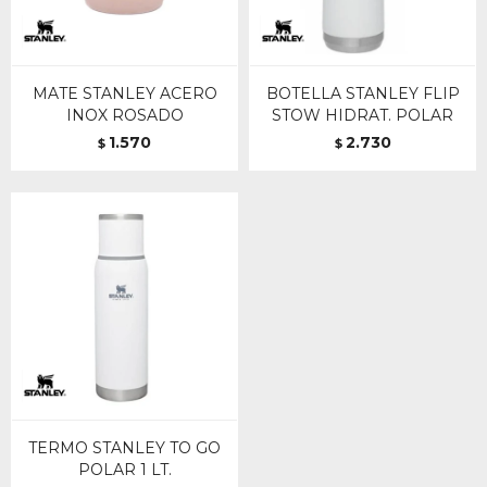
MATE STANLEY ACERO
BOTELLA STANLEY FLIP
INOX ROSADO
STOW HIDRAT. POLAR
1.570
2.730
$
$
TERMO STANLEY TO GO
POLAR 1 LT.