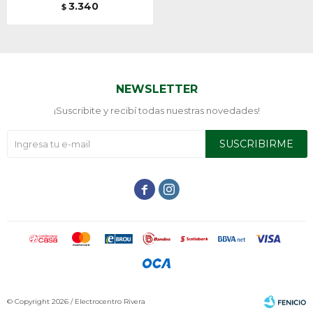
3.340
$
NEWSLETTER
¡Suscribite y recibí todas nuestras novedades!
SUSCRIBIRME


© Copyright 2026 / Electrocentro Rivera