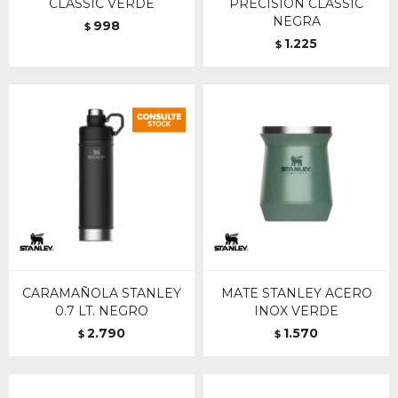
CLASSIC VERDE
PRECISION CLASSIC
NEGRA
998
$
1.225
$
CARAMAÑOLA STANLEY
MATE STANLEY ACERO
0.7 LT. NEGRO
INOX VERDE
2.790
1.570
$
$