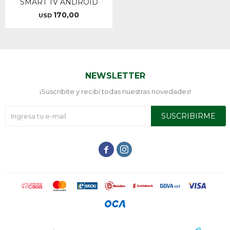
SMART TV ANDROID
170,00
USD
NEWSLETTER
¡Suscribite y recibí todas nuestras novedades!
SUSCRIBIRME

