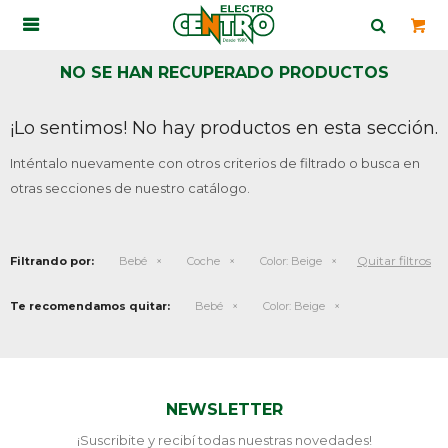

NO SE HAN RECUPERADO PRODUCTOS
¡Lo sentimos! No hay productos en esta sección.
Inténtalo nuevamente con otros criterios de filtrado o busca en
otras secciones de nuestro catálogo.
Quitar filtros
Filtrando por:
Bebé
Coche
Color:
Beige
Te recomendamos quitar:
Bebé
Color:
Beige
NEWSLETTER
¡Suscribite y recibí todas nuestras novedades!