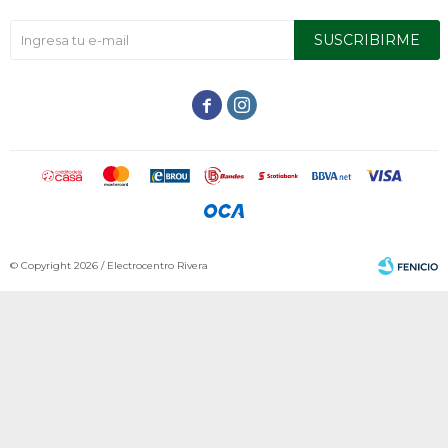
SUSCRIBIRME


© Copyright 2026 / Electrocentro Rivera
Fenicio