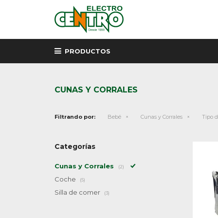
PRODUCTOS
CUNAS Y CORRALES
Filtrando por:
Bebé
Cunas y Corrales
Tipo d
Categorías
Cunas y Corrales
(2)
Coche
(5)
Silla de comer
(3)