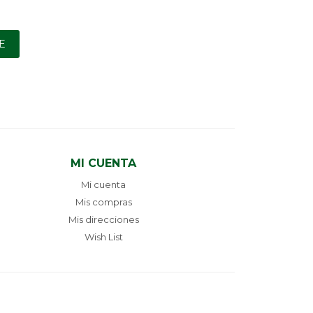
E
MI CUENTA
Mi cuenta
Mis compras
Mis direcciones
Wish List