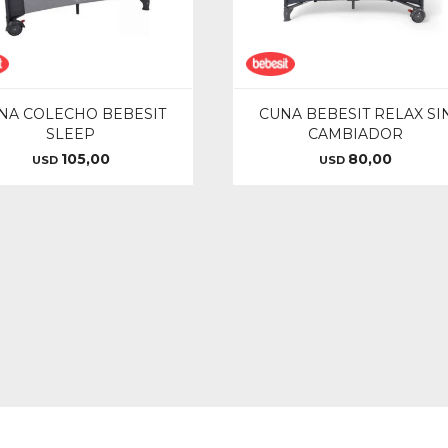
NA COLECHO BEBESIT
CUNA BEBESIT RELAX SI
SLEEP
CAMBIADOR
105,00
80,00
USD
USD