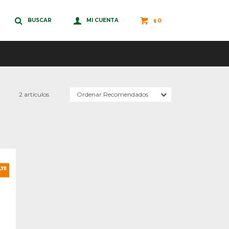
0
$
2 artículos
Recomendados