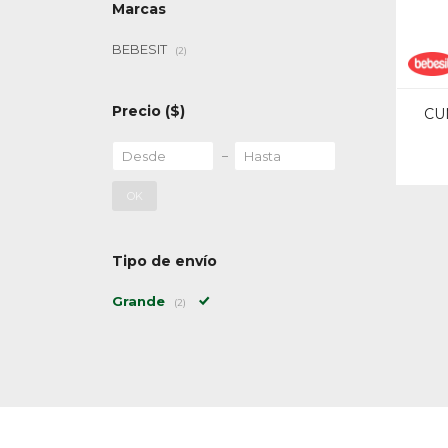
Marcas
BEBESIT
(2)
Precio
($)
CU
OK
Tipo de envío
Grande
(2)