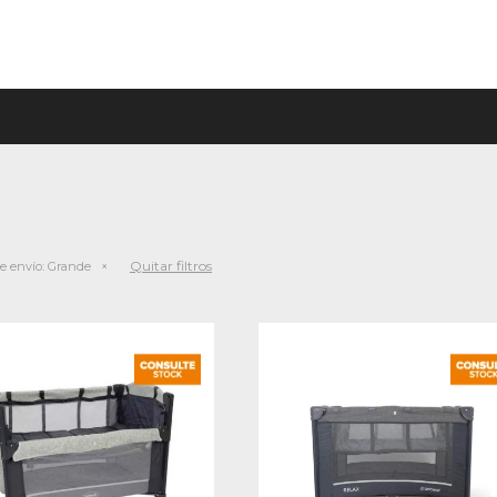
Quitar filtros
e envío:
Grande