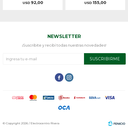
92,00
155,00
USD
USD
NEWSLETTER
¡Suscribite y recibí todas nuestras novedades!
SUSCRIBIRME


© Copyright 2026 / Electrocentro Rivera