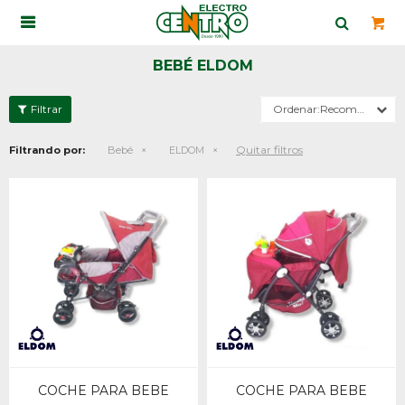

BEBÉ ELDOM
Recomendados
Quitar filtros
Filtrando por:
Bebé
ELDOM
COCHE PARA BEBE
COCHE PARA BEBE