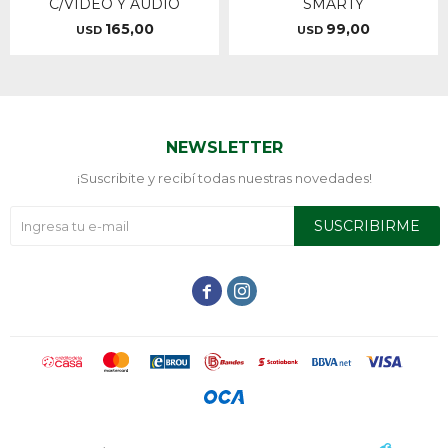
C/VIDEO Y AUDIO
SMARTY
165,00
99,00
USD
USD
NEWSLETTER
¡Suscribite y recibí todas nuestras novedades!
SUSCRIBIRME

