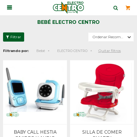

BEBÉ ELECTRO CENTRO
Recomendados
Quitar filtros
Filtrando por:
Bebé
ELECTRO CENTRO
BABY CALL HESTIA
SILLA DE COMER