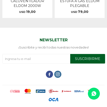
CALOVENTILADOR
ESTUFA A GAS ELDOM
ELDOM 2000W
PLEGABLE
19,00
79,00
USD
USD
NEWSLETTER
¡Suscribite y recibí todas nuestras novedades!
SUSCRIBIRME

