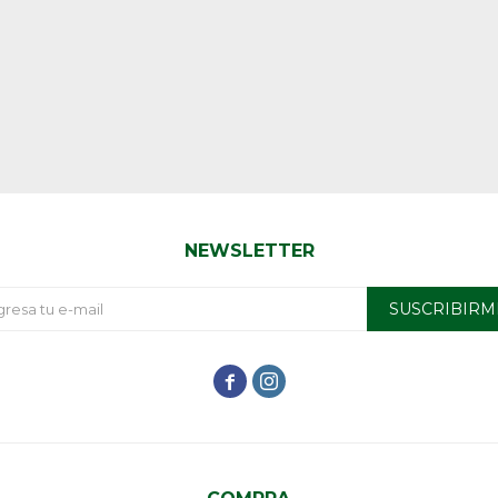
NEWSLETTER
SUSCRIBIRM

