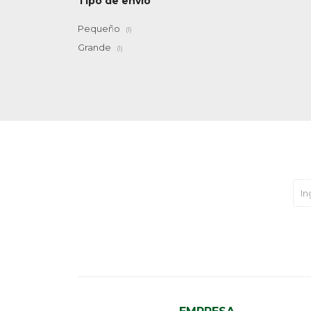
Tipo de envío
Pequeño
(1)
Grande
(1)