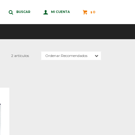
0
$
2 artículos
Recomendados