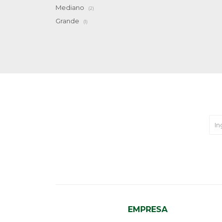
Mediano
(2)
Grande
(1)
EMPRESA