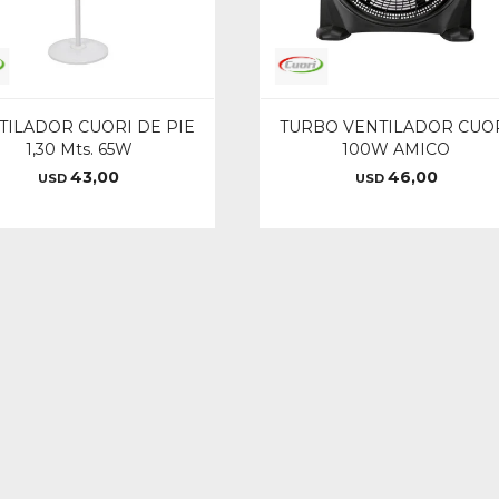
TILADOR CUORI DE PIE
TURBO VENTILADOR CUO
1,30 Mts. 65W
100W AMICO
43,00
46,00
USD
USD