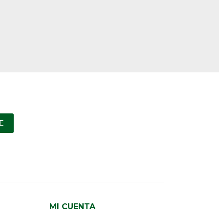
E
MI CUENTA