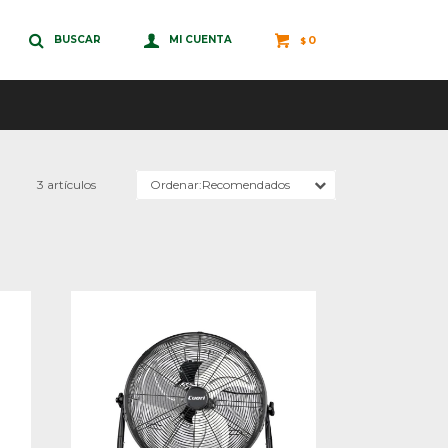
0
$
3 artículos
Recomendados