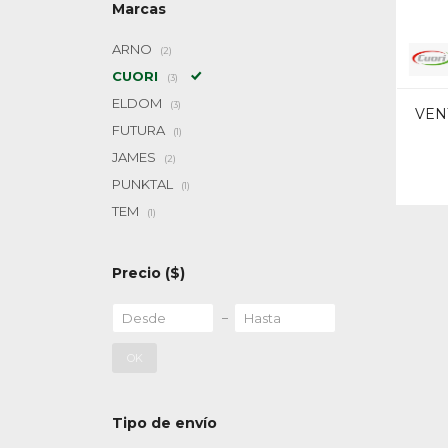
Marcas
ARNO
(2)
CUORI
(3)
ELDOM
(3)
VEN
FUTURA
(1)
JAMES
(2)
PUNKTAL
(1)
TEM
(1)
Precio
($)
OK
Tipo de envío