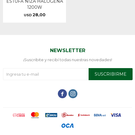
ESTUFA NIZA HALOGENA
1200W
28,00
USD
NEWSLETTER
¡Suscribite y recibí todas nuestras novedades!
SUSCRIBIRME

