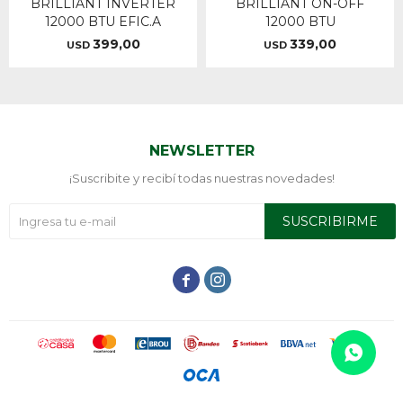
BRILLIANT INVERTER
BRILLIANT ON-OFF
12000 BTU EFIC.A
12000 BTU
399,00
339,00
USD
USD
NEWSLETTER
¡Suscribite y recibí todas nuestras novedades!
SUSCRIBIRME

