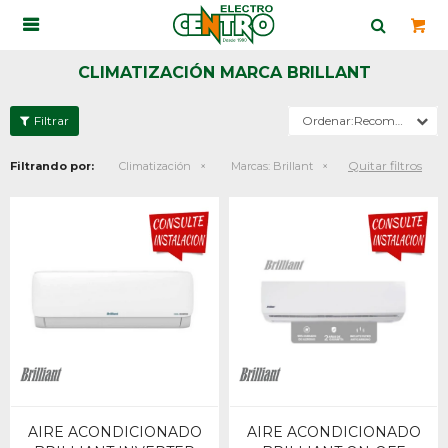

CLIMATIZACIÓN MARCA BRILLANT
Recomendados
Quitar filtros
Filtrando por:
Climatización
Marcas:
Brillant
AIRE ACONDICIONADO
AIRE ACONDICIONADO