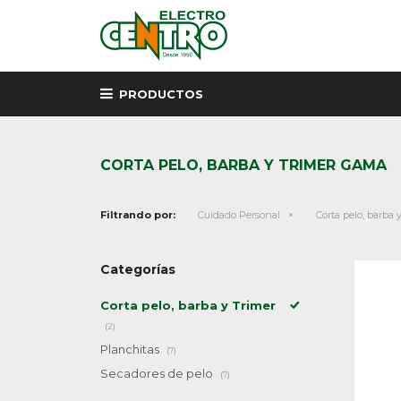
PRODUCTOS
CORTA PELO, BARBA Y TRIMER GAMA
Filtrando por:
Cuidado Personal
Corta pelo, barba 
Categorías
Corta pelo, barba y Trimer
(2)
Planchitas
(7)
Secadores de pelo
(7)