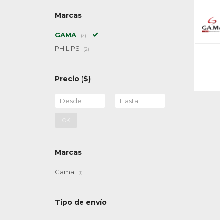
Marcas
GAMA
(2)
PHILIPS
(2)
Precio
($)
OK
Marcas
Gama
(1)
Tipo de envío