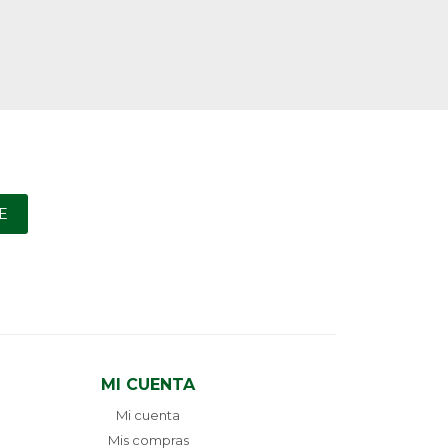
E
MI CUENTA
Mi cuenta
Mis compras