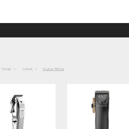
Quitar filtros
y Trimer
GAMA