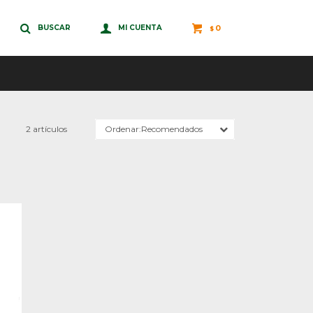
0
$
2 artículos
Recomendados