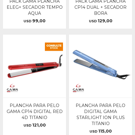
PACK GAMA PLANCHA
PACK GAMA PLANCHA
ELEG+ SECADOR TEMPO
CP14 DUAL + SECADOR
AQUA
BORA
99,00
129,00
USD
USD
PLANCHA PARA PELO
PLANCHA PARA PELO
GAMA CP14 DIGITAL RED
DIGITAL GAMA
4D TITANIO
STARLIGHT ION PLUS
TITANIO
121,00
USD
115,00
USD