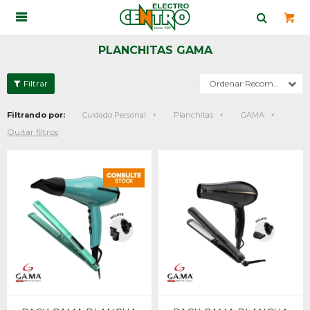

PLANCHITAS GAMA
Recomendados
Filtrando por:
Cuidado Personal
Planchitas
GAMA
Quitar filtros