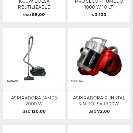
1600W BOLSA
PRO SECO - HUMEDO
REUTILIZABLE
1000 W 10 LT.
68,00
3.100
USD
$
ASPIRADORA JAMES
ASPIRADORA PUNKTAL
2000 W
SIN BOLSA 1800W.
130,00
72,00
USD
USD