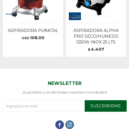
ASPIRADORA PUNKTAL
ASPIRADORA ALPHA
PRO SECO/HUMEDO
108,00
USD
1250W INOX 25 LTS.
4.407
$
NEWSLETTER
¡Suscribite y recibí todas nuestras novedades!
SUSCRIBIRME

