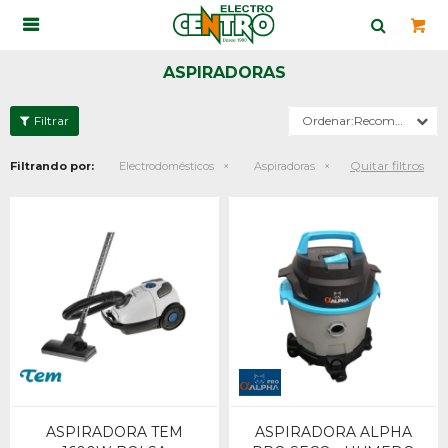

ASPIRADORAS
Recomendados
Quitar filtros
Filtrando por:
Electrodomésticos
Aspiradoras
ASPIRADORA TEM
ASPIRADORA ALPHA