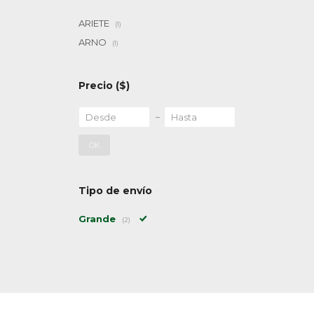
ARIETE
(1)
ARNO
(1)
Precio
($)
OK
Tipo de envío
Grande
(2)