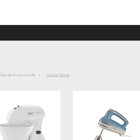
Quitar filtros
Tipo de envío:
Grande