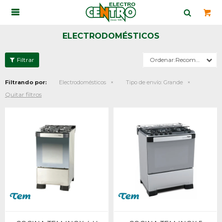

ELECTRODOMÉSTICOS
Recomendados
Filtrando por:
Electrodomésticos
Tipo de envío:
Grande
Quitar filtros