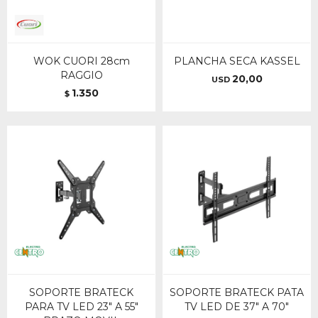
WOK CUORI 28cm
PLANCHA SECA KASSEL
RAGGIO
20,00
USD
1.350
$
SOPORTE BRATECK
SOPORTE BRATECK PATA
PARA TV LED 23" A 55"
TV LED DE 37" A 70"