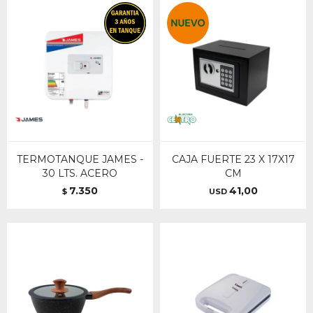
TERMOTANQUE JAMES -
CAJA FUERTE 23 X 17X17
30 LTS. ACERO
CM
7.350
41,00
$
USD