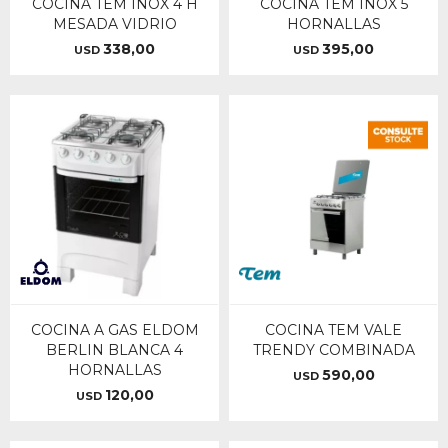
COCINA TEM INOX 4 H
COCINA TEM INOX 5
MESADA VIDRIO
HORNALLAS
338,00
395,00
USD
USD
COCINA A GAS ELDOM
COCINA TEM VALE
BERLIN BLANCA 4
TRENDY COMBINADA
HORNALLAS
590,00
USD
120,00
USD