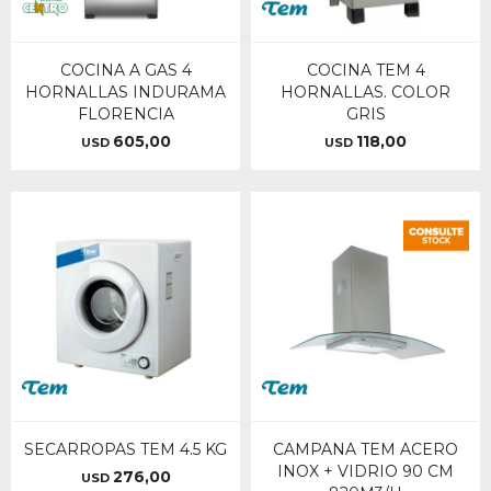
COCINA A GAS 4
COCINA TEM 4
HORNALLAS INDURAMA
HORNALLAS. COLOR
FLORENCIA
GRIS
605,00
118,00
USD
USD
SECARROPAS TEM 4.5 KG
CAMPANA TEM ACERO
INOX + VIDRIO 90 CM
276,00
USD