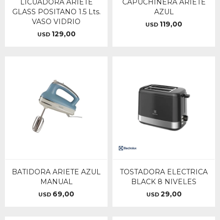
LICUADORA ARIETE
CAPUCHINERA ARIETE
GLASS POSITANO 1.5 Lts.
AZUL
VASO VIDRIO
119,00
USD
129,00
USD
BATIDORA ARIETE AZUL
TOSTADORA ELECTRICA
MANUAL
BLACK 8 NIVELES
69,00
29,00
USD
USD