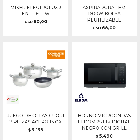
MIXER ELECTROLUX 3
ASPIRADORA TEM
EN 1. 1600W
1600W BOLSA
REUTILIZABLE
50,00
USD
68,00
USD
JUEGO DE OLLAS CUORI
HORNO MICROONDAS
7 PIEZAS ACERO INOX.
ELDOM 25 Lts. DIGITAL
NEGRO CON GRILL
3.135
$
5.490
$