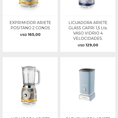
EXPRIMIDOR ARIETE
LICUADORA ARIETE
POSITANO 2 CONOS
GLASS CAPRI 1,5 Lts.
VASO VIDRIO 4
165,00
USD
VELOCIDADES.
129,00
USD