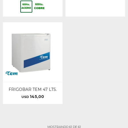
FRIGOBAR TEM 47 LTS.
145,00
USD
MOSTRANDO
61
DE
61