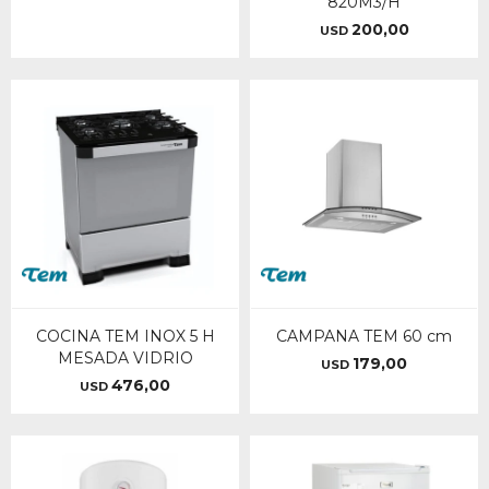
820M3/H
200,00
USD
COCINA TEM INOX 5 H
CAMPANA TEM 60 cm
MESADA VIDRIO
179,00
USD
476,00
USD