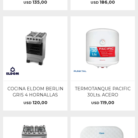
135,00
186,00
USD
USD
COCINA ELDOM BERLIN
TERMOTANQUE PACIFIC
GRIS 4 HORNALLAS
30Lts. ACERO
120,00
119,00
USD
USD