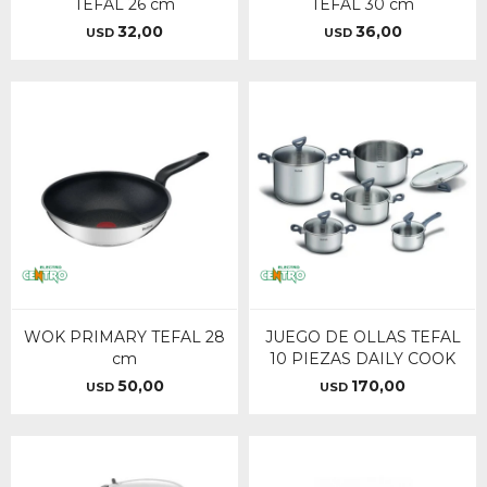
TEFAL 26 cm
TEFAL 30 cm
32,00
36,00
USD
USD
WOK PRIMARY TEFAL 28
JUEGO DE OLLAS TEFAL
cm
10 PIEZAS DAILY COOK
50,00
170,00
USD
USD