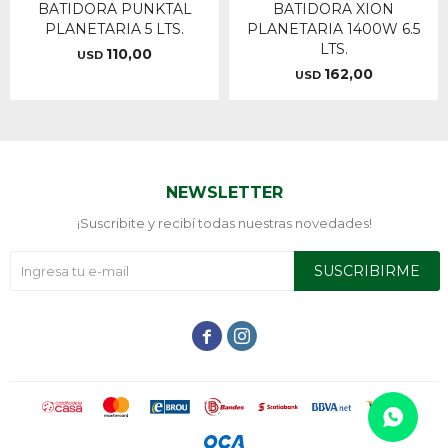
BATIDORA PUNKTAL
BATIDORA XION
PLANETARIA 5 LTS.
PLANETARIA 1400W 6.5
LTS.
110,00
USD
162,00
USD
NEWSLETTER
¡Suscribite y recibí todas nuestras novedades!
SUSCRIBIRME

