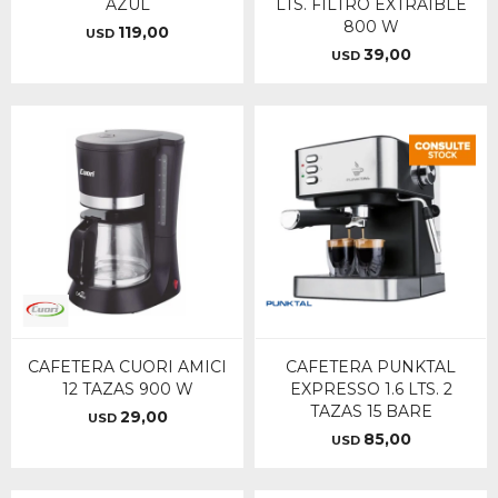
AZUL
LTS. FILTRO EXTRAIBLE
800 W
119,00
USD
39,00
USD
CAFETERA CUORI AMICI
CAFETERA PUNKTAL
12 TAZAS 900 W
EXPRESSO 1.6 LTS. 2
TAZAS 15 BARE
29,00
USD
85,00
USD