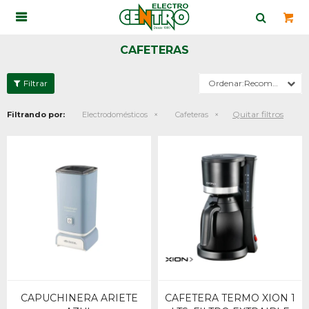

CAFETERAS
Recomendados
Quitar filtros
Filtrando por:
Electrodomésticos
Cafeteras
CAPUCHINERA ARIETE
CAFETERA TERMO XION 1