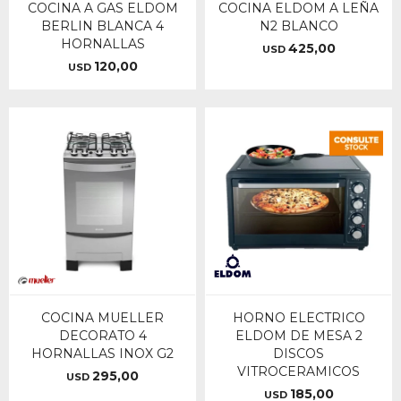
COCINA A GAS ELDOM
COCINA ELDOM A LEÑA
BERLIN BLANCA 4
N2 BLANCO
HORNALLAS
425,00
USD
120,00
USD
COCINA MUELLER
HORNO ELECTRICO
DECORATO 4
ELDOM DE MESA 2
HORNALLAS INOX G2
DISCOS
VITROCERAMICOS
295,00
USD
185,00
USD