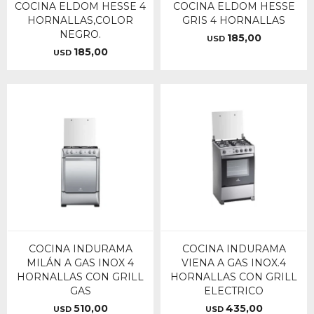
COCINA ELDOM HESSE 4
COCINA ELDOM HESSE
HORNALLAS,COLOR
GRIS 4 HORNALLAS
NEGRO.
185,00
USD
185,00
USD
COCINA INDURAMA
COCINA INDURAMA
MILÁN A GAS INOX 4
VIENA A GAS INOX.4
HORNALLAS CON GRILL
HORNALLAS CON GRILL
GAS
ELECTRICO
510,00
435,00
USD
USD