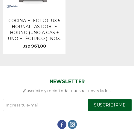
COCINA ELECTROLUX 5
HORNALLAS DOBLE
HORNO (UNO A GAS +
UNO ELÉCTRICO ) INOX.
961,00
USD
NEWSLETTER
¡Suscribite y recibí todas nuestras novedades!
SUSCRIBIRME

