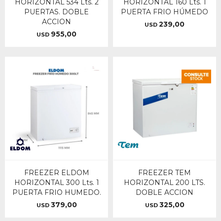
HORIZONTAL 534 Lts. 2
HORIZONTAL 160 Lts. 1
PUERTAS. DOBLE
PUERTA FRIO HÚMEDO
ACCION
239,00
USD
955,00
USD
FREEZER ELDOM
FREEZER TEM
HORIZONTAL 300 Lts. 1
HORIZONTAL 200 LTS.
PUERTA FRIO HUMEDO.
DOBLE ACCION
379,00
325,00
USD
USD