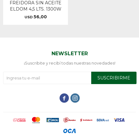
FREIDORA SIN ACEITE
ELDOM 4,5 LTS. 1300W
56,00
USD
NEWSLETTER
¡Suscribite y recibí todas nuestras novedades!
SUSCRIBIRME

