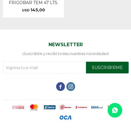
FRIGOBAR TEM 47 LTS.
145,00
USD
NEWSLETTER
¡Suscribite y recibí todas nuestras novedades!
SUSCRIBIRME

