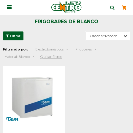

FRIGOBARES DE BLANCO
Recomendados
Filtrando por:
Electrodomésticos
Frigobares
Quitar filtros
Material:
Blanco