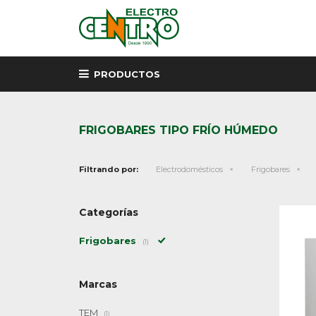
PRODUCTOS
FRIGOBARES TIPO FRÍO HÚMEDO
Filtrando por:
Electrodomésticos
Frigobares
Categorías
Frigobares
(1)
Marcas
TEM
(1)