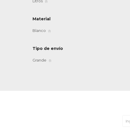
Litros
(1)
Material
Blanco
(1)
Tipo de envío
Grande
(1)