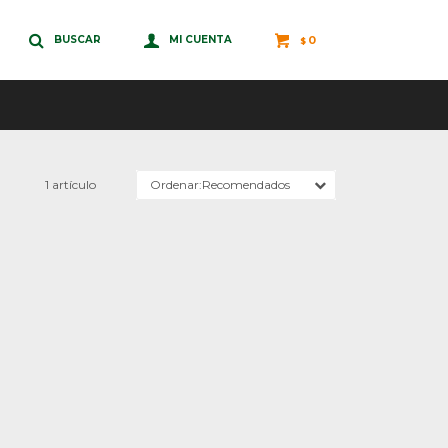
0
$
1 artículo
Recomendados