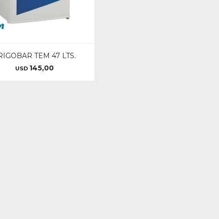
RIGOBAR TEM 47 LTS.
145,00
USD