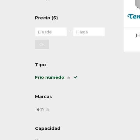
Precio
($)
F
OK
Tipo
Frío húmedo
(1)
Marcas
Tem
(1)
Capacidad