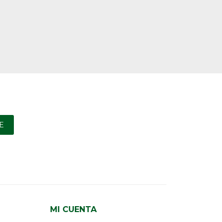
E
MI CUENTA