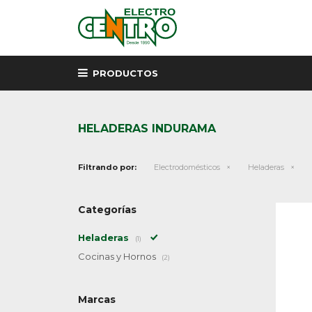
PRODUCTOS
HELADERAS INDURAMA
Filtrando por:
Electrodomésticos
Heladeras
Categorías
Heladeras
(1)
Cocinas y Hornos
(2)
Marcas