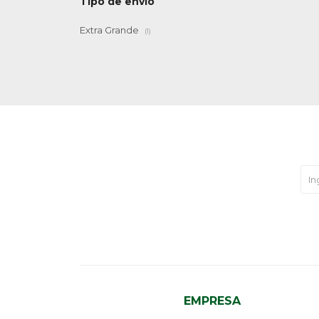
Tipo de envío
Extra Grande
(1)
EMPRESA