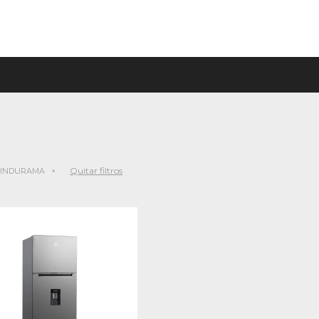
Quitar filtros
INDURAMA