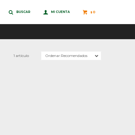
0
$
1 artículo
Recomendados