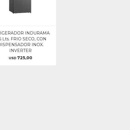
FIGERADOR INDURAMA
5 Lts. FRIO SECO, CON
DISPENSADOR INOX.
INVERTER
725,00
USD