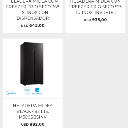
HELADERA MIDEA CON
HELADERA MIDEA CON
FREEZER FRIO SECO 368
FREEZER FRIO SECO 523
LTS. INOX CON
Lts. INOX. INVRETER.
DISPENSADOR
935,00
USD
645,00
USD
HELADERA MIDEA
BLACK 482 LTS.
M500SBSINV
882,00
USD