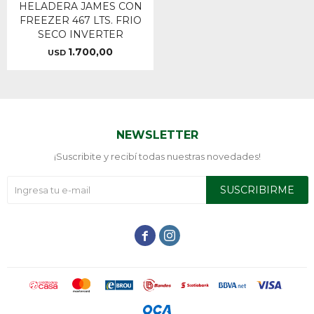
HELADERA JAMES CON
FREEZER 467 LTS. FRIO
SECO INVERTER
1.700,00
USD
NEWSLETTER
¡Suscribite y recibí todas nuestras novedades!
SUSCRIBIRME

