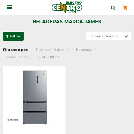

HELADERAS MARCA JAMES
Recomendados
Filtrando por:
Electrodomésticos
Heladeras
Quitar filtros
Marcas:
James