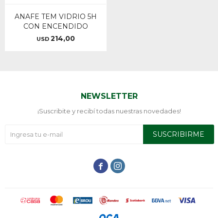
ANAFE TEM VIDRIO 5H
CON ENCENDIDO
214,00
USD
NEWSLETTER
¡Suscribite y recibí todas nuestras novedades!
SUSCRIBIRME

