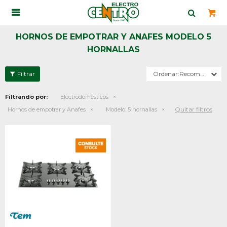

HORNOS DE EMPOTRAR Y ANAFES MODELO 5
HORNALLAS
Recomendados
Filtrando por:
Electrodomésticos
Quitar filtros
Hornos de empotrar y Anafes
Modelo:
5 hornallas