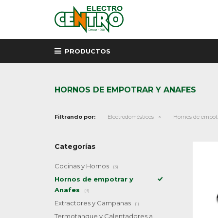
PRODUCTOS
HORNOS DE EMPOTRAR Y ANAFES
Filtrando por:
Electrodomésticos
Hornos de empotr
Categorías
Cocinas y Hornos
(3)
Hornos de empotrar y
Anafes
(3)
Extractores y Campanas
(1)
Termotanque y Calentadores a