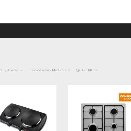
Quitar filtros
ar y Anafes
Tipo de envío:
Mediano