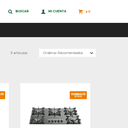
0
$
3 artículos
Recomendados