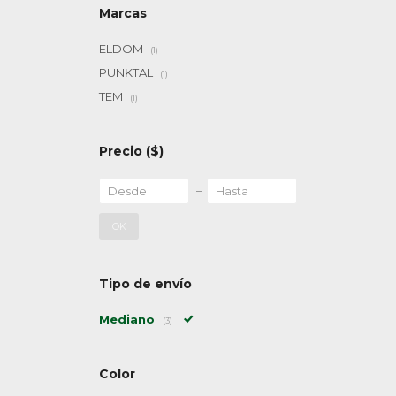
Marcas
ELDOM
(1)
PUNKTAL
(1)
TEM
(1)
Precio
($)
OK
Tipo de envío
Mediano
(3)
Color