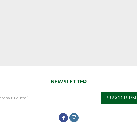
NEWSLETTER
SUSCRIBIRM

