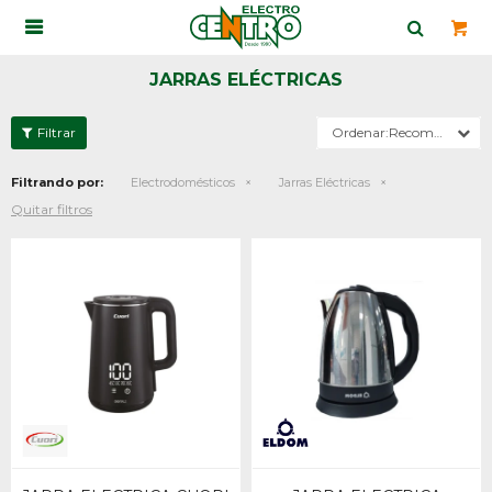

JARRAS ELÉCTRICAS
Recomendados
Filtrando por:
Electrodomésticos
Jarras Eléctricas
Quitar filtros