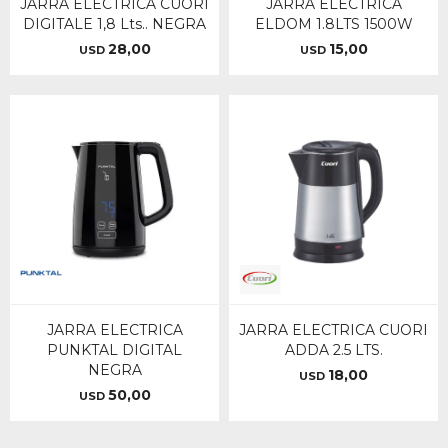
JARRA ELECTRICA CUORI
JARRA ELECTRICA
DIGITALE 1,8 Lts.. NEGRA
ELDOM 1.8LTS 1500W
28,00
15,00
USD
USD
JARRA ELECTRICA
JARRA ELECTRICA CUORI
PUNKTAL DIGITAL
ADDA 2.5 LTS.
NEGRA
18,00
USD
50,00
USD