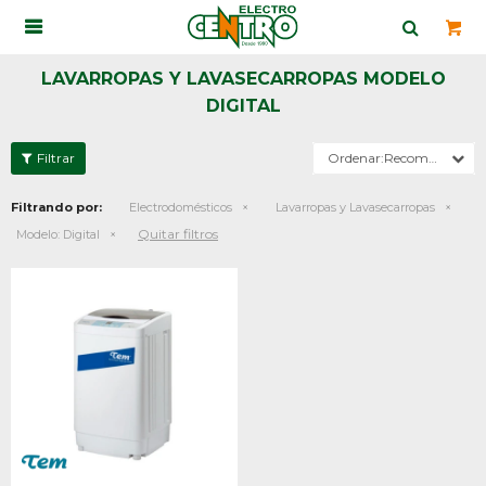

LAVARROPAS Y LAVASECARROPAS MODELO
DIGITAL
Recomendados
Filtrando por:
Electrodomésticos
Lavarropas y Lavasecarropas
Quitar filtros
Modelo:
Digital