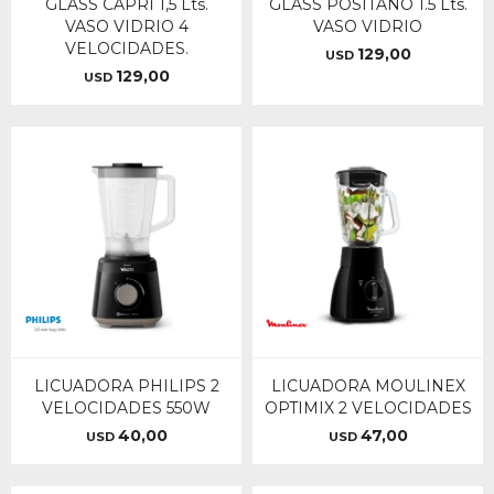
GLASS CAPRI 1,5 Lts.
GLASS POSITANO 1.5 Lts.
VASO VIDRIO 4
VASO VIDRIO
VELOCIDADES.
129,00
USD
129,00
USD
LICUADORA PHILIPS 2
LICUADORA MOULINEX
VELOCIDADES 550W
OPTIMIX 2 VELOCIDADES
40,00
47,00
USD
USD