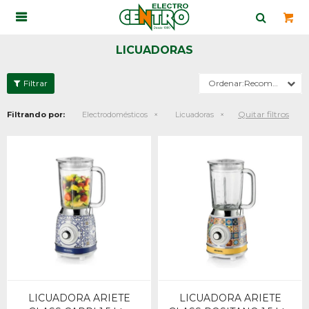

LICUADORAS
Recomendados
Quitar filtros
Filtrando por:
Electrodomésticos
Licuadoras
LICUADORA ARIETE
LICUADORA ARIETE