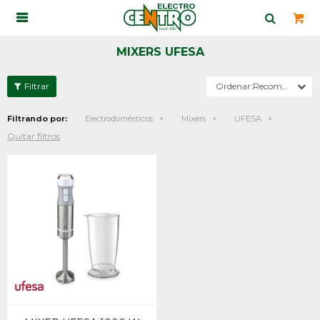

MIXERS UFESA
Recomendados
Filtrando por:
Electrodomésticos
Mixers
UFESA
Quitar filtros