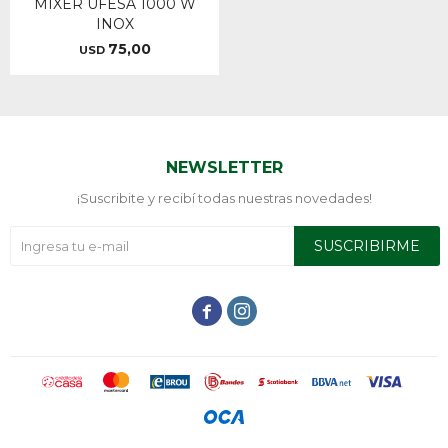
MIXER UFESA 1000 W
INOX
75,00
USD
NEWSLETTER
¡Suscribite y recibí todas nuestras novedades!
SUSCRIBIRME

