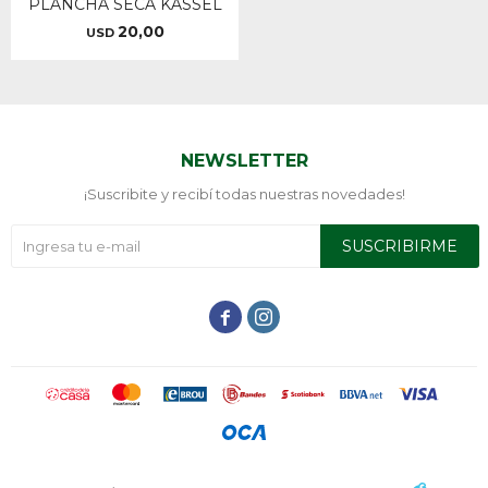
PLANCHA SECA KASSEL
20,00
USD
NEWSLETTER
¡Suscribite y recibí todas nuestras novedades!
SUSCRIBIRME

