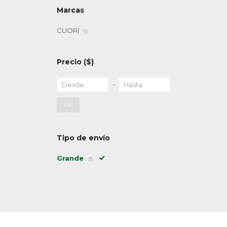
Marcas
CUORI
(1)
Precio
($)
OK
Tipo de envío
Grande
(1)