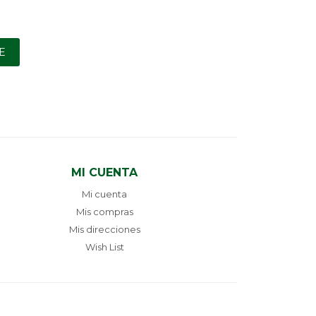
E
MI CUENTA
Mi cuenta
Mis compras
Mis direcciones
Wish List