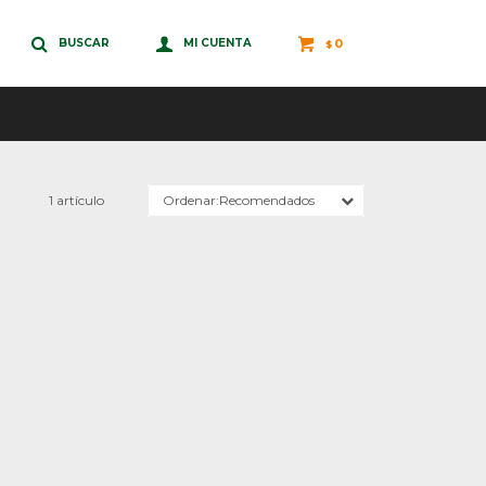
0
$
1 artículo
Recomendados