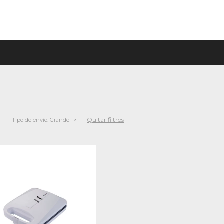
Quitar filtros
Tipo de envío:
Grande