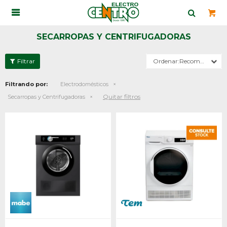

SECARROPAS Y CENTRIFUGADORAS
Recomendados
Filtrando por:
Electrodomésticos
Quitar filtros
Secarropas y Centrifugadoras