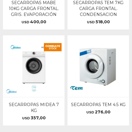
SECARROPAS MABE
SECARROPAS TEM 7KG
10KG CARGA FRONTAL.
CARGA FRONTAL.
GRIS. EVAPORACIÓN
CONDENSACION
400,00
518,00
USD
USD
SECARROPAS MIDEA 7
SECARROPAS TEM 4.5 KG
KG
276,00
USD
357,00
USD