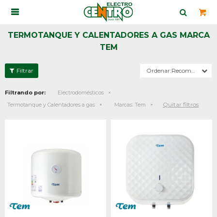

TERMOTANQUE Y CALENTADORES A GAS MARCA
TEM
Recomendados
Filtrando por:
Electrodomésticos
Quitar filtros
Termotanque y Calentadores a gas
Marcas:
Tem