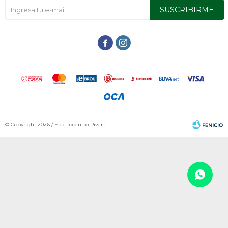
SUSCRIBIRME


© Copyright 2026 / Electrocentro Rivera
Fenicio