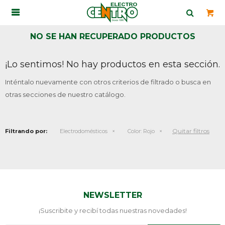

NO SE HAN RECUPERADO PRODUCTOS
¡Lo sentimos! No hay productos en esta sección.
Inténtalo nuevamente con otros criterios de filtrado o busca en
otras secciones de nuestro catálogo.
Quitar filtros
Filtrando por:
Electrodomésticos
Color:
Rojo
NEWSLETTER
¡Suscribite y recibí todas nuestras novedades!