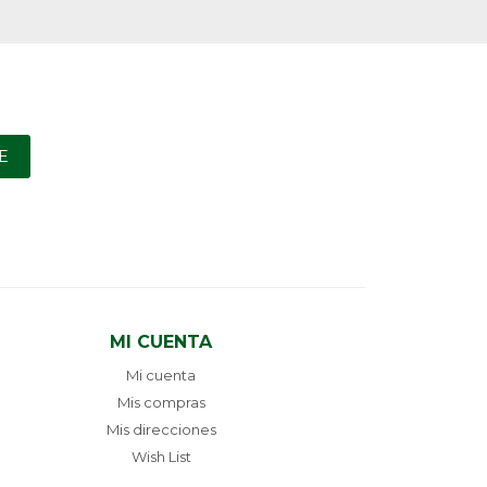
E
MI CUENTA
Mi cuenta
Mis compras
Mis direcciones
Wish List