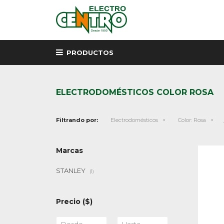
PRODUCTOS
ELECTRODOMÉSTICOS COLOR ROSA
Filtrando por:
Electrodomésticos
Color:
Rosa
Marcas
STANLEY
(1)
Precio
($)