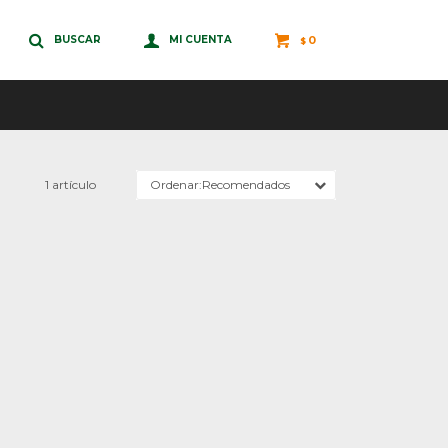
0
$
1 artículo
Recomendados