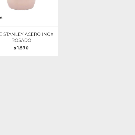
E STANLEY ACERO INOX
ROSADO
1.570
$