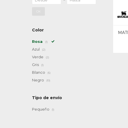
OK
Color
MAT
Rosa
(1)
Azul
(2)
Verde
(2)
Gris
(1)
Blanco
(6)
Negro
(10)
Tipo de envío
Pequeño
(1)