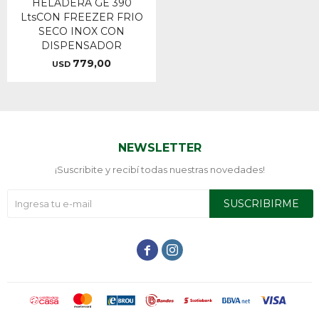
HELADERA GE 390
LtsCON FREEZER FRIO
SECO INOX CON
DISPENSADOR
779,00
USD
NEWSLETTER
¡Suscribite y recibí todas nuestras novedades!
SUSCRIBIRME

